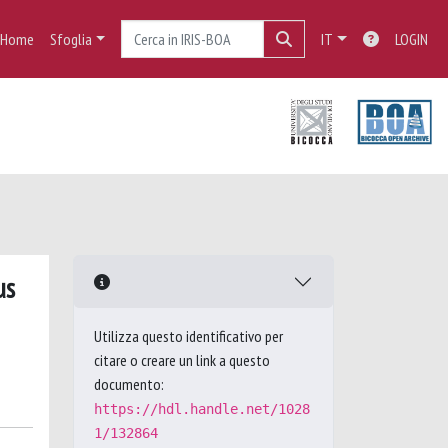
Home
Sfoglia
IT
LOGIN
us
Utilizza questo identificativo per
citare o creare un link a questo
documento:
https://hdl.handle.net/1028
1/132864