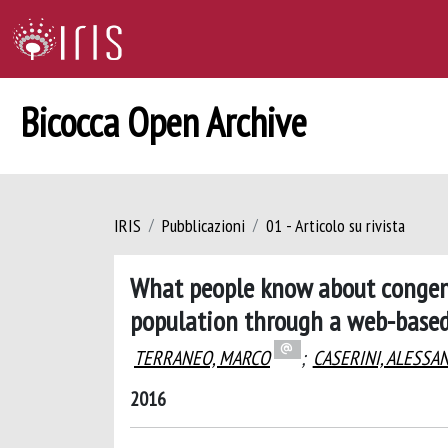
Bicocca Open Archive
IRIS
Pubblicazioni
01 - Articolo su rivista
What people know about congeni
population through a web-based
TERRANEO, MARCO
;
CASERINI, ALESSA
2016