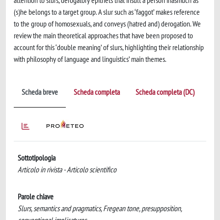
attention to slurs, derogatory epithets that insult a person inasmuch as
(s)he belongs to a target group. A slur such as ‘faggot’ makes reference
to the group of homosexuals, and conveys (hatred and) derogation. We
review the main theoretical approaches that have been proposed to
account for this ‘double meaning’ of slurs, highlighting their relationship
with philosophy of language and linguistics’ main themes.
Scheda breve
Scheda completa
Scheda completa (DC)
Sottotipologia
Articolo in rivista - Articolo scientifico
Parole chiave
Slurs, semantics and pragmatics, Fregean tone, presupposition,