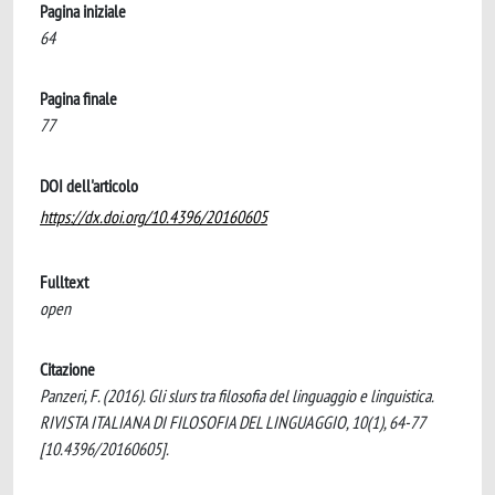
Pagina iniziale
64
Pagina finale
77
DOI dell'articolo
https://dx.doi.org/10.4396/20160605
Fulltext
open
Citazione
Panzeri, F. (2016). Gli slurs tra filosofia del linguaggio e linguistica.
RIVISTA ITALIANA DI FILOSOFIA DEL LINGUAGGIO, 10(1), 64-77
[10.4396/20160605].