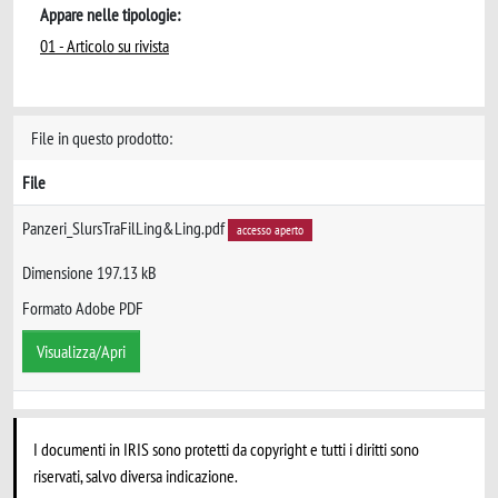
Appare nelle tipologie:
01 - Articolo su rivista
File in questo prodotto:
File
Panzeri_SlursTraFilLing&Ling.pdf
accesso aperto
Dimensione 197.13 kB
Formato Adobe PDF
Visualizza/Apri
I documenti in IRIS sono protetti da copyright e tutti i diritti sono
riservati, salvo diversa indicazione.