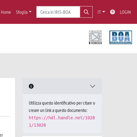
Home
Sfoglia
IT
LOGIN
Utilizza questo identificativo per citare o
creare un link a questo documento:
https://hdl.handle.net/1028
1/13028
er