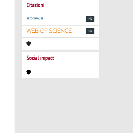
Citazioni
ND
ND
Social impact