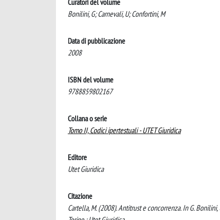
Curatori del volume
Bonilini, G; Carnevali, U; Confortini, M
Data di pubblicazione
2008
ISBN del volume
9788859802167
Collana o serie
Tomo II, Codici ipertestuali - UTET Giuridica
Editore
Utet Giuridica
Citazione
Cartella, M. (2008). Antitrust e concorrenza. In G. Bonilini, 
Torino : Utet Giuridica.