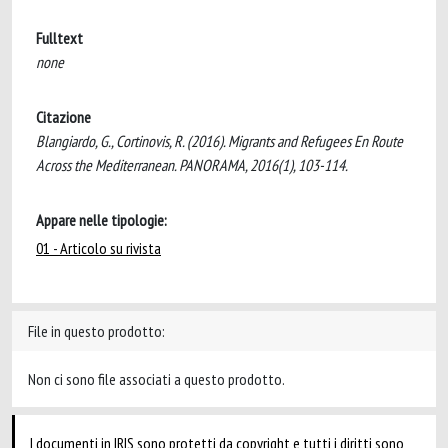
Fulltext
none
Citazione
Blangiardo, G., Cortinovis, R. (2016). Migrants and Refugees En Route
Across the Mediterranean. PANORAMA, 2016(1), 103-114.
Appare nelle tipologie:
01 - Articolo su rivista
File in questo prodotto:
Non ci sono file associati a questo prodotto.
I documenti in IRIS sono protetti da copyright e tutti i diritti sono