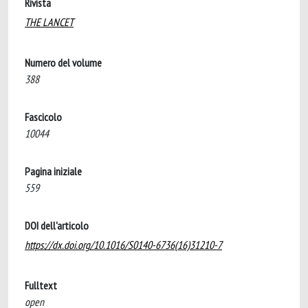
Rivista
THE LANCET
Numero del volume
388
Fascicolo
10044
Pagina iniziale
559
DOI dell'articolo
https://dx.doi.org/10.1016/S0140-6736(16)31210-7
Fulltext
open