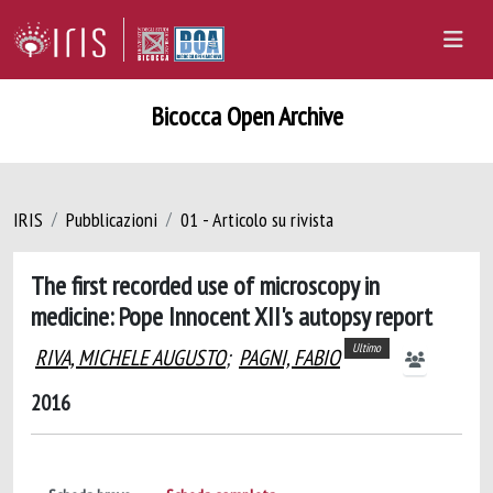
Bicocca Open Archive
IRIS
Pubblicazioni
01 - Articolo su rivista
The first recorded use of microscopy in
medicine: Pope Innocent XII's autopsy report
Ultimo
RIVA, MICHELE AUGUSTO
;
PAGNI, FABIO
2016