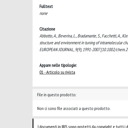
Fulltext
none
Citazione
Abbotto, A., Beverina, L., Bradamante, S., Facchetti, A., Kle
structure and environment in tuning of intramolecular c
EUROPEAN JOURNAL, 9(9), 1991-2007 [10.1002/chem.2
Appare nelle tipologie:
01 - Articolo su rivista
File in questo prodotto:
Non ci sono file associati a questo prodotto.
I documenti in IRIS sono protetti da copyright e tutti i di