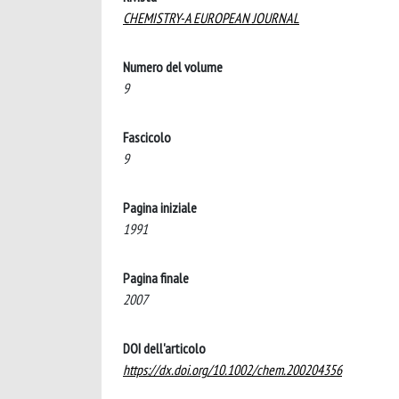
CHEMISTRY-A EUROPEAN JOURNAL
Numero del volume
9
Fascicolo
9
Pagina iniziale
1991
Pagina finale
2007
DOI dell'articolo
https://dx.doi.org/10.1002/chem.200204356