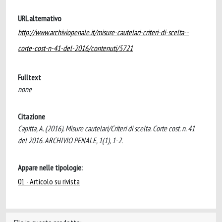
URL alternativo
http://www.archiviopenale.it/misure-cautelari-criteri-di-scelta--
corte-cost-n-41-del-2016/contenuti/5721
Fulltext
none
Citazione
Capitta, A. (2016). Misure cautelari/Criteri di scelta. Corte cost. n. 41
del 2016. ARCHIVIO PENALE, 1(1), 1-2.
Appare nelle tipologie:
01 - Articolo su rivista