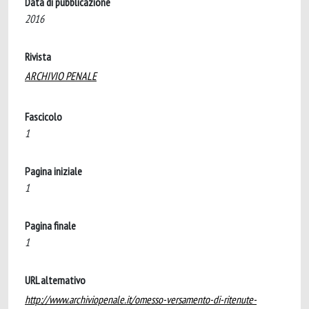
Data di pubblicazione
2016
Rivista
ARCHIVIO PENALE
Fascicolo
1
Pagina iniziale
1
Pagina finale
1
URL alternativo
http://www.archiviopenale.it/omesso-versamento-di-ritenute-