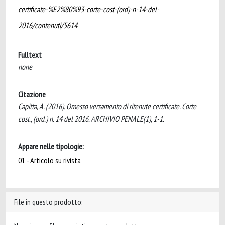
certificate-%E2%80%93-corte-cost-(ord)-n-14-del-
2016/contenuti/5614
Fulltext
none
Citazione
Capitta, A. (2016). Omesso versamento di ritenute certificate. Corte
cost., (ord.) n. 14 del 2016. ARCHIVIO PENALE(1), 1-1.
Appare nelle tipologie:
01 - Articolo su rivista
File in questo prodotto: