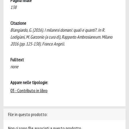
Pagina finale
138
Citazione
Blangiardo, G. (2016). I milanesi domani: quali e quanti?. In R.
Lodigiani, M. Garzonio (a cura di), Rapporto Ambrosianeum. Milano
2016 (pp. 125-138). Franco Angeli.
Fulltext
none
Appare nelle tipologie:
03 - Contributo in libro
File in questo prodotto:
Non ci sono file associati a questo prodotto.