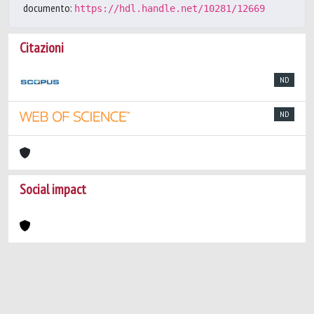
documento:
https://hdl.handle.net/10281/12669
Citazioni
ND
ND
Social impact