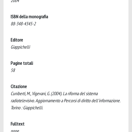
2004
ISBN della monografia
88-348-4345-2
Editore
Giappichelli
Pagine totali
58
Citazione
Cuniberti, M., Vigevani, G. (2004). La riforma del sistema
radiotelevisivo. Aggiornamento a Percorsi di diritto dell'informazione.
Torino : Giappichelli.
Fulltext
none