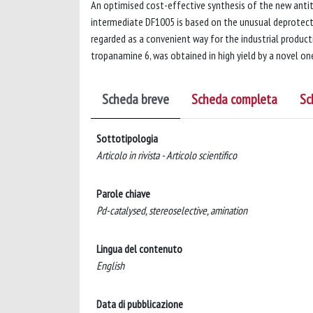
An optimised cost-effective synthesis of the new antitu
intermediate DF1005 is based on the unusual deprotect
regarded as a convenient way for the industrial produc
tropanamine 6, was obtained in high yield by a novel o
Scheda breve
Scheda completa
Sc
Sottotipologia
Articolo in rivista - Articolo scientifico
Parole chiave
Pd-catalysed, stereoselective, amination
Lingua del contenuto
English
Data di pubblicazione