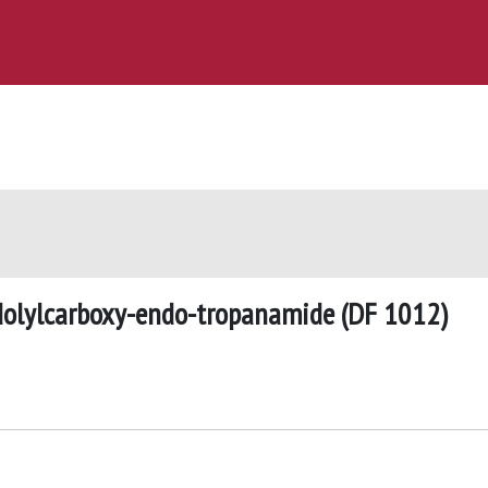
indolylcarboxy-endo-tropanamide (DF 1012)