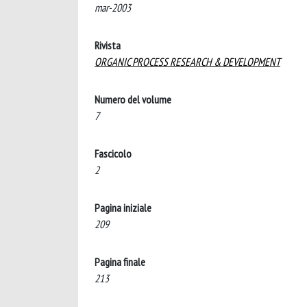
mar-2003
Rivista
ORGANIC PROCESS RESEARCH & DEVELOPMENT
Numero del volume
7
Fascicolo
2
Pagina iniziale
209
Pagina finale
213