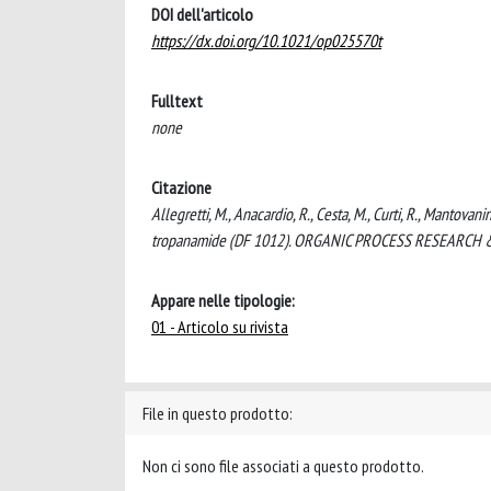
DOI dell'articolo
https://dx.doi.org/10.1021/op025570t
Fulltext
none
Citazione
Allegretti, M., Anacardio, R., Cesta, M., Curti, R., Mantovan
tropanamide (DF 1012). ORGANIC PROCESS RESEARCH &
Appare nelle tipologie:
01 - Articolo su rivista
File in questo prodotto:
Non ci sono file associati a questo prodotto.