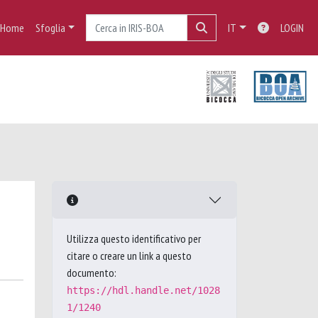
Home
Sfoglia
IT
LOGIN
Utilizza questo identificativo per
citare o creare un link a questo
documento:
https://hdl.handle.net/1028
1/1240