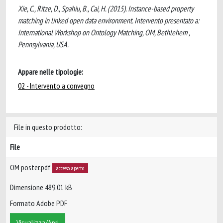
Xie, C., Ritze, D., Spahiu, B., Cai, H. (2015). Instance-based property
matching in linked open data environment. Intervento presentato a:
International Workshop on Ontology Matching, OM, Bethlehem ,
Pennsylvania, USA.
Appare nelle tipologie:
02 - Intervento a convegno
File in questo prodotto:
File
OM poster.pdf
accesso aperto
Dimensione 489.01 kB
Formato Adobe PDF
Visualizza/Apri