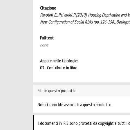
Citazione
Pavolini, E., Palvarini, P. (2010). Housing Deprivation and 
New Configuration of Social Risks (pp. 126-158). Basings
Fulltext
none
Appare nelle tipologie:
03 - Contributo in libro
File in questo prodotto:
Non ci sono file associati a questo prodotto.
I documenti in IRIS sono protetti da copyright e tutti i di