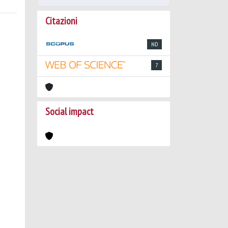
Citazioni
ND
7
Social impact