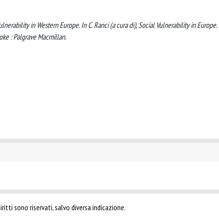
Vulnerability in Western Europe. In C. Ranci (a cura di), Social Vulnerability in Europe.
toke : Palgrave Macmillan.
ritti sono riservati, salvo diversa indicazione.