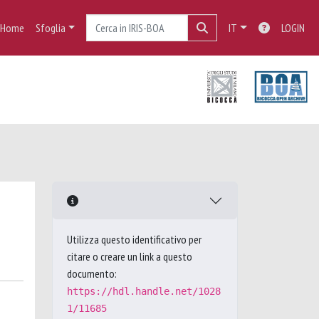
Home
Sfoglia
IT
LOGIN
Utilizza questo identificativo per
citare o creare un link a questo
documento:
https://hdl.handle.net/1028
1/11685