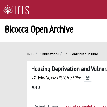
Bicocca Open Archive
IRIS
Pubblicazioni
03 - Contributo in libro
Housing Deprivation and Vulnera
PALVARINI, PIETRO GIUSEPPE
2010
Scheda breve
Scheda completa
Sc