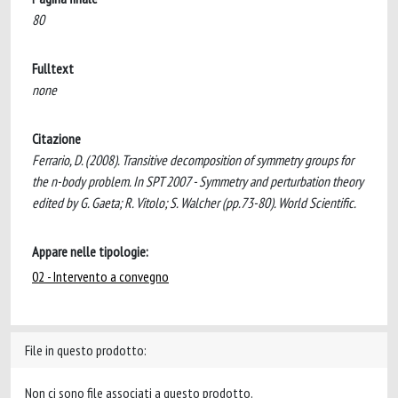
80
Fulltext
none
Citazione
Ferrario, D. (2008). Transitive decomposition of symmetry groups for
the n-body problem. In SPT 2007 - Symmetry and perturbation theory
edited by G. Gaeta; R. Vitolo; S. Walcher (pp.73-80). World Scientific.
Appare nelle tipologie:
02 - Intervento a convegno
File in questo prodotto:
Non ci sono file associati a questo prodotto.