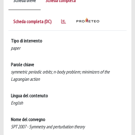
Scheda breve
Scheda completa
Scheda completa (DC)
Tipo di intervento
paper
Parole chiave
symmetric periodic orbits; n-body problem; minimizers of the
Lagrangian action
Lingua del contenuto
English
Nome del convegno
SPT 2007 - Symmetry and perturbation theory