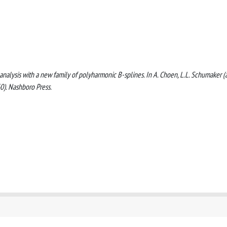
on analysis with a new family of polyharmonic B-splines. In A. Choen, L.L. Schumaker (
60). Nashboro Press.