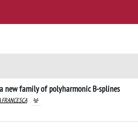
 a new family of polyharmonic B-splines
IA FRANCESCA