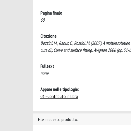
Pagina finale
60
Citazione
Bozzini, M., Rabut, C., Rossini, M. (2007). A multiresoluti
cura di), Curve and surface fitting: Avignon 2006 (pp. 51-
Fulltext
none
Appare nelle tipologie:
03 - Contributo in libro
File in questo prodotto: