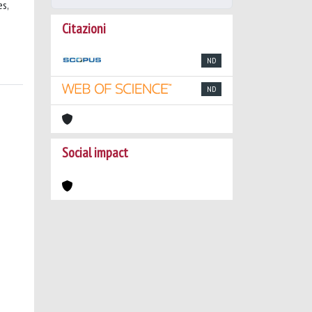
es,
Citazioni
ND
ND
Social impact