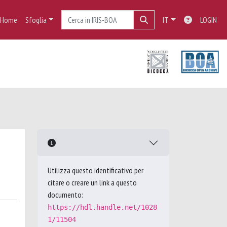
Home
Sfoglia
IT
LOGIN
Utilizza questo identificativo per
citare o creare un link a questo
documento:
https://hdl.handle.net/1028
1/11504