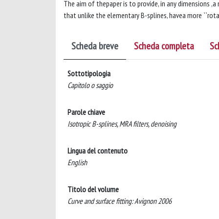
The aim of thepaper is to provide, in any dimensions ,a
that unlike the elementary B-splines, havea more ``rotat
Scheda breve
Scheda completa
Sc
Sottotipologia
Capitolo o saggio
Parole chiave
Isotropic B-splines, MRA filters, denoising
Lingua del contenuto
English
Titolo del volume
Curve and surface fitting: Avignon 2006