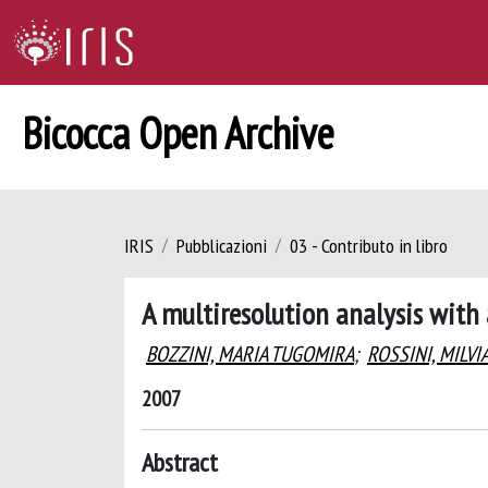
Bicocca Open Archive
IRIS
Pubblicazioni
03 - Contributo in libro
A multiresolution analysis with
BOZZINI, MARIA TUGOMIRA
;
ROSSINI, MILV
2007
Abstract