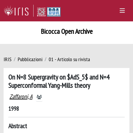
Bicocca Open Archive
IRIS
Pubblicazioni
01 - Articolo su rivista
On N=8 Supergravity on $AdS_5$ and N=4
Superconformal Yang-Mills theory
Zaffaroni, A
1998
Abstract