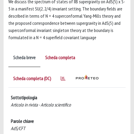
We discuss the spectrum of states of IIB supergravity on AdS(5) x S-
5 in a manifest SU(2, 2/4) invariant setting. The boundary fields are
described in terms of N = 4 superconformal Yang-Mills theory and
the proposed correspondence between supergravity in AdS(5) and
superconformal invariant singleton theory at the boundary is
formulated in a N = 4 superfield covariant language
Scheda breve
Scheda completa
Scheda completa (DC)
Sottotipologia
Articolo in rivista - Articolo scientifico
Parole chiave
AdS/CFT