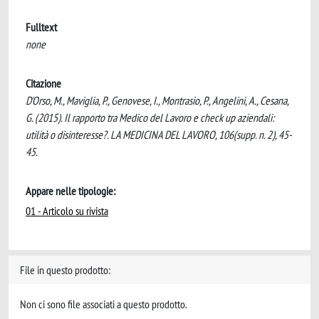
Fulltext
none
Citazione
D'Orso, M., Maviglia, P., Genovese, I., Montrasio, P., Angelini, A., Cesana,
G. (2015). Il rapporto tra Medico del Lavoro e check up aziendali:
utilità o disinteresse?. LA MEDICINA DEL LAVORO, 106(supp. n. 2), 45-
45.
Appare nelle tipologie:
01 - Articolo su rivista
File in questo prodotto:
Non ci sono file associati a questo prodotto.