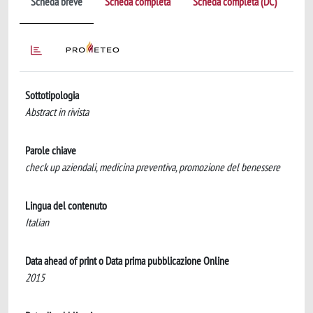
Scheda breve
Scheda completa
Scheda completa (DC)
Sottotipologia
Abstract in rivista
Parole chiave
check up aziendali, medicina preventiva, promozione del benessere
Lingua del contenuto
Italian
Data ahead of print o Data prima pubblicazione Online
2015