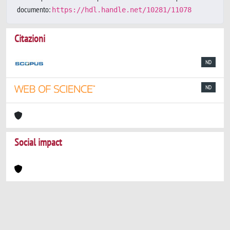
documento:
https://hdl.handle.net/10281/11078
Citazioni
ND
ND
Social impact