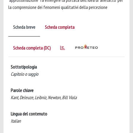
"approssimazione" fa emergere la portata dell'idea di "anesatto" per
la comprensione dei fenomeni qualitativi della percezione
Scheda breve
Scheda completa
Scheda completa (DC)
Sottotipologia
Capitolo o saggio
Parole chiave
Kant, Deleuze, Leibniz, Newton, Bill Viola
Lingua del contenuto
Italian