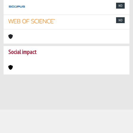
ND
ND
Social impact
Powered by
IRIS
-
about IRIS
-
Utilizzo dei
cookie
-
Privacy
Copyright © 2026