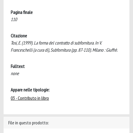
Pagina finale
110
Citazione
Tosi, E. (1999). La forma del contratto di subfornitura. In V.
Franceschelli (a cura di), Subfornitura (pp. 87-110). Milano : Giuffrè.
Fulltext
none
Appare nelle tipologie:
03 - Contributo in libro
File in questo prodotto: