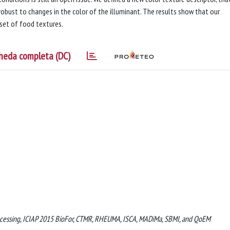
 robust to changes in the color of the illuminant. The results show that our
set of food textures.
heda completa (DC)
rocessing, ICIAP 2015 BioFor, CTMR, RHEUMA, ISCA, MADiMa, SBMI, and QoEM