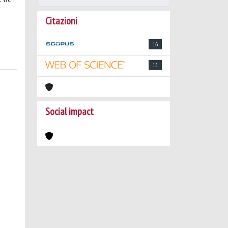
Citazioni
16
15
Social impact