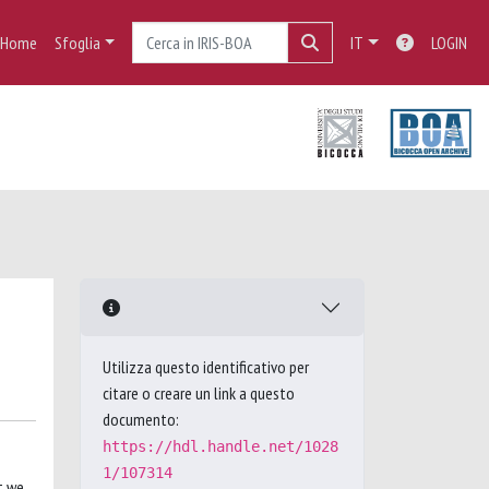
Home
Sfoglia
IT
LOGIN
Utilizza questo identificativo per
citare o creare un link a questo
documento:
https://hdl.handle.net/1028
1/107314
t we