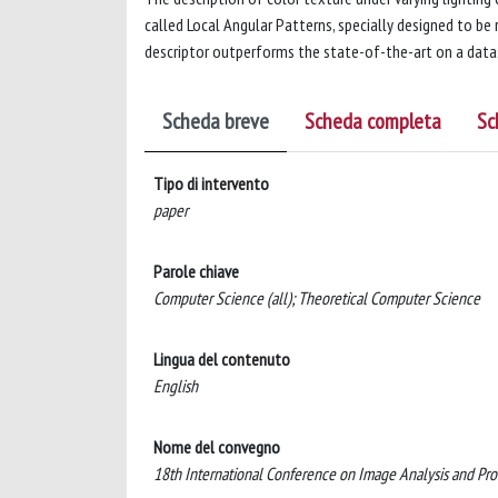
called Local Angular Patterns, specially designed to be
descriptor outperforms the state-of-the-art on a data
Scheda breve
Scheda completa
Sc
Tipo di intervento
paper
Parole chiave
Computer Science (all); Theoretical Computer Science
Lingua del contenuto
English
Nome del convegno
18th International Conference on Image Analysis and P