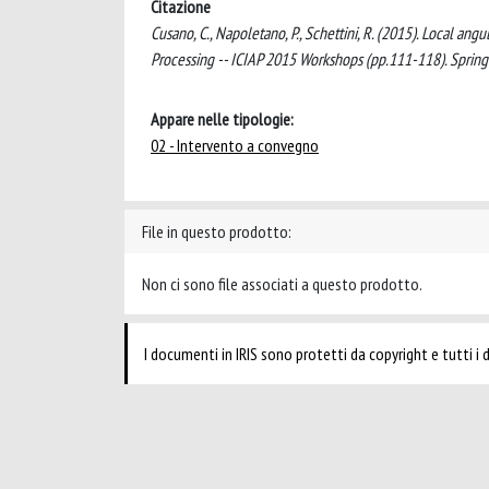
Citazione
Cusano, C., Napoletano, P., Schettini, R. (2015). Local ang
Processing -- ICIAP 2015 Workshops (pp.111-118). Sprin
Appare nelle tipologie:
02 - Intervento a convegno
File in questo prodotto:
Non ci sono file associati a questo prodotto.
I documenti in IRIS sono protetti da copyright e tutti i di