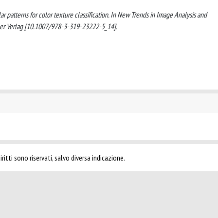
ular patterns for color texture classification. In New Trends in Image Analysis and
ger Verlag [10.1007/978-3-319-23222-5_14].
ritti sono riservati, salvo diversa indicazione.