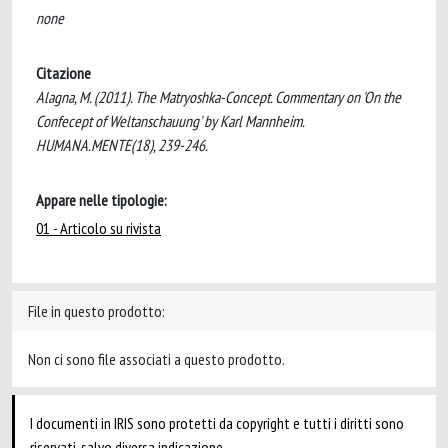
none
Citazione
Alagna, M. (2011). The Matryoshka-Concept. Commentary on 'On the
Confecept of Weltanschauung' by Karl Mannheim.
HUMANA.MENTE(18), 239-246.
Appare nelle tipologie:
01 - Articolo su rivista
File in questo prodotto:
Non ci sono file associati a questo prodotto.
I documenti in IRIS sono protetti da copyright e tutti i diritti sono
riservati, salvo diversa indicazione.