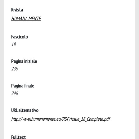
Rivista
HUMANA.MENTE
Fascicolo
18
Pagina iniziale
239
Pagina finale
246
URL alternativo
http://www.humanamente.eu/PDF/Issue_18_Complete.pdf
Fulltext