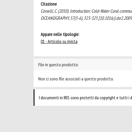
Citazione
Corselli, C. (2010). Introduction: Cold-Water Coral com
OCEANOGRAPHY, 57(5-6), 323-325 [10.1016/j.dsr2.2009
Appare nelle tipologie:
01 - Articolo su rivista
File in questo prodotto:
Non ci sono file associati a questo prodotto.
I documenti in IRIS sono protetti da copyright e tutti i di