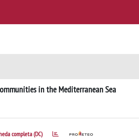
 communities in the Mediterranean Sea
heda completa (DC)