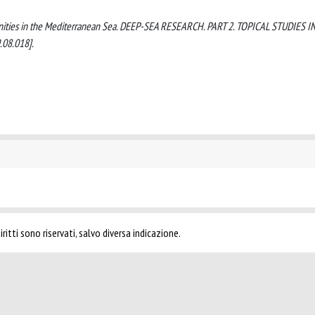
munities in the Mediterranean Sea. DEEP-SEA RESEARCH. PART 2. TOPICAL STUDIES I
.08.018].
ritti sono riservati, salvo diversa indicazione.