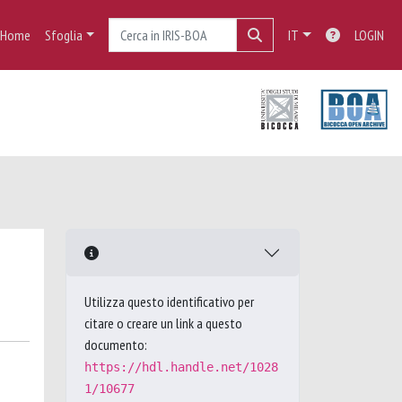
Home
Sfoglia
IT
LOGIN
Utilizza questo identificativo per
citare o creare un link a questo
documento:
https://hdl.handle.net/1028
1/10677