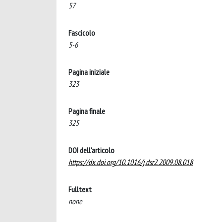
57
Fascicolo
5-6
Pagina iniziale
323
Pagina finale
325
DOI dell'articolo
https://dx.doi.org/10.1016/j.dsr2.2009.08.018
Fulltext
none