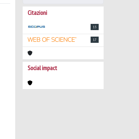
Citazioni
13
17
Social impact