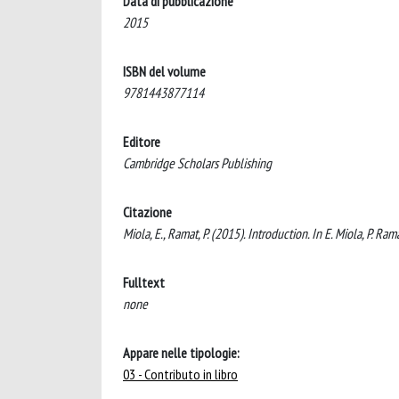
Data di pubblicazione
2015
ISBN del volume
9781443877114
Editore
Cambridge Scholars Publishing
Citazione
Miola, E., Ramat, P. (2015). Introduction. In E. Miola, P. 
Fulltext
none
Appare nelle tipologie:
03 - Contributo in libro