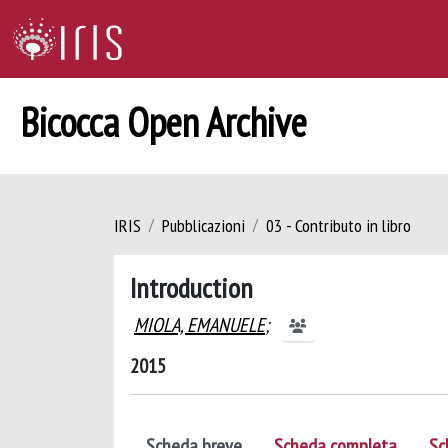
Bicocca Open Archive
IRIS
Pubblicazioni
03 - Contributo in libro
Introduction
MIOLA, EMANUELE
;
2015
Scheda breve
Scheda completa
Sc