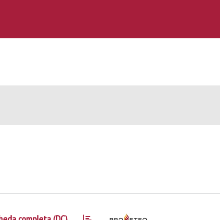
heda completa (DC)