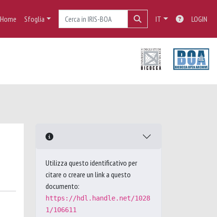
Home
Sfoglia
IT
LOGIN
Utilizza questo identificativo per
citare o creare un link a questo
documento:
https://hdl.handle.net/1028
1/106611