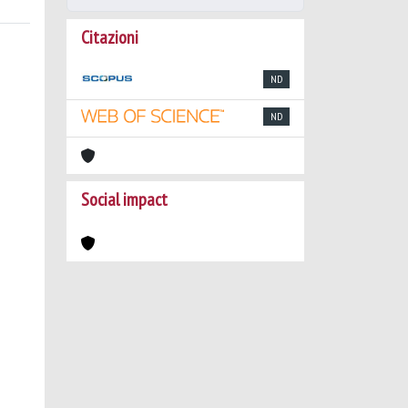
Citazioni
ND
ND
Social impact