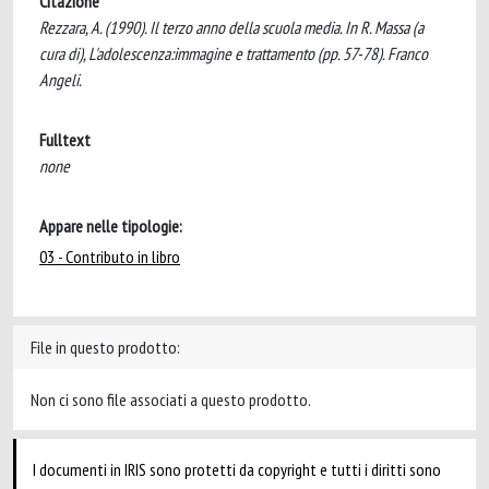
Citazione
Rezzara, A. (1990). Il terzo anno della scuola media. In R. Massa (a
cura di), L'adolescenza:immagine e trattamento (pp. 57-78). Franco
Angeli.
Fulltext
none
Appare nelle tipologie:
03 - Contributo in libro
File in questo prodotto:
Non ci sono file associati a questo prodotto.
I documenti in IRIS sono protetti da copyright e tutti i diritti sono