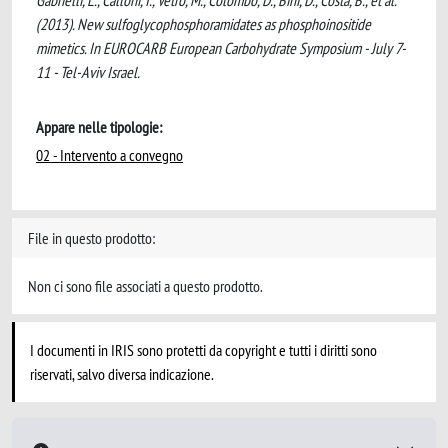
Gabrielli, L., Calloni, I., Vetro, M., Colombo, D., Bini, D., Costa, B., et al.
(2013). New sulfoglycophosphoramidates as phosphoinositide
mimetics. In EUROCARB European Carbohydrate Symposium - July 7-
11 - Tel-Aviv Israel.
Appare nelle tipologie:
02 - Intervento a convegno
File in questo prodotto:
Non ci sono file associati a questo prodotto.
I documenti in IRIS sono protetti da copyright e tutti i diritti sono
riservati, salvo diversa indicazione.