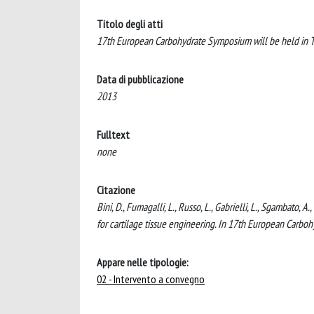
Titolo degli atti
17th European Carbohydrate Symposium will be held in Tel 
Data di pubblicazione
2013
Fulltext
none
Citazione
Bini, D., Fumagalli, L., Russo, L., Gabrielli, L., Sgambato, 
for cartilage tissue engineering. In 17th European Carbohy
Appare nelle tipologie:
02 - Intervento a convegno