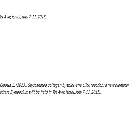
Aviv, Israel, July 7-11, 2013.
A., Cipolla, L. (2013). Glycosilated collagen by thiol-ene click reaction: a new biomater
drate Symposium will be held in Tel Aviv, Israel, July 7-11, 2013..