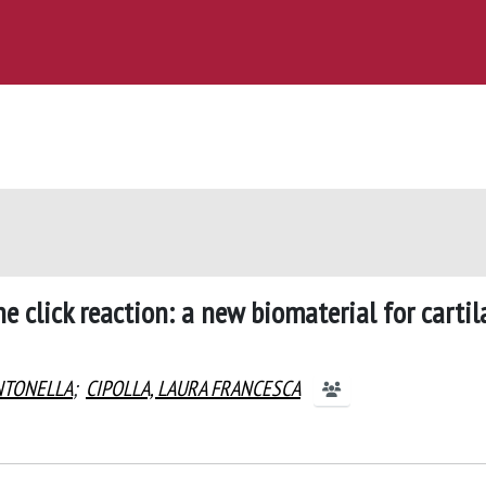
ne click reaction: a new biomaterial for cartil
NTONELLA
;
CIPOLLA, LAURA FRANCESCA