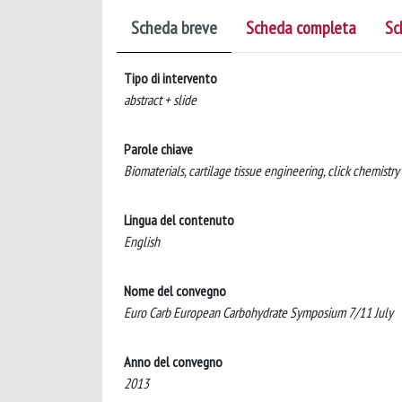
Scheda breve
Scheda completa
Sc
Tipo di intervento
abstract + slide
Parole chiave
Biomaterials, cartilage tissue engineering, click chemistry
Lingua del contenuto
English
Nome del convegno
Euro Carb European Carbohydrate Symposium 7/11 July
Anno del convegno
2013