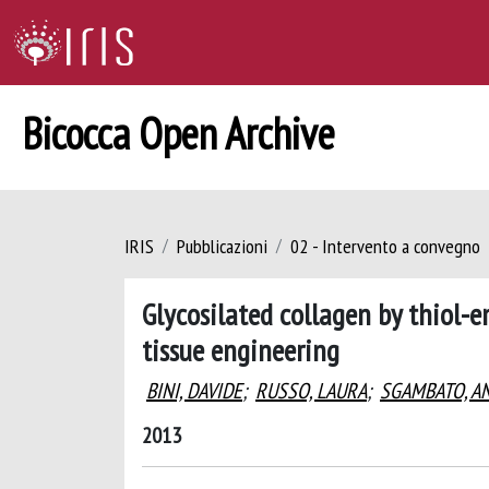
Bicocca Open Archive
IRIS
Pubblicazioni
02 - Intervento a convegno
Glycosilated collagen by thiol-e
tissue engineering
BINI, DAVIDE
;
RUSSO, LAURA
;
SGAMBATO, A
2013