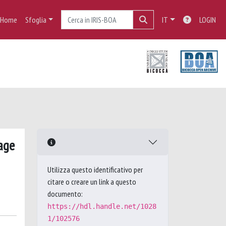
Home
Sfoglia
IT
LOGIN
age
Utilizza questo identificativo per
citare o creare un link a questo
documento:
https://hdl.handle.net/1028
1/102576