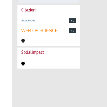
Citazioni
ND
ND
Social impact