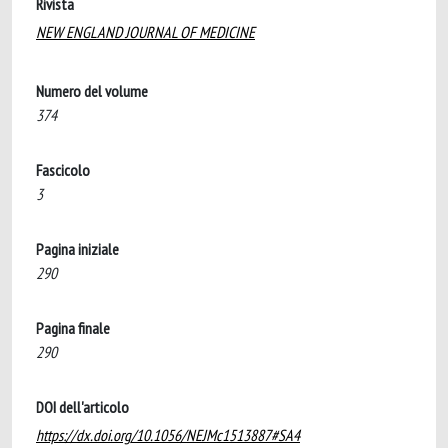
Rivista
NEW ENGLAND JOURNAL OF MEDICINE
Numero del volume
374
Fascicolo
3
Pagina iniziale
290
Pagina finale
290
DOI dell'articolo
https://dx.doi.org/10.1056/NEJMc1513887#SA4