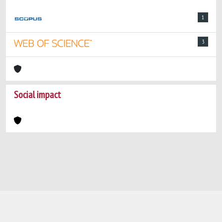
1
3
Social impact
Powered by
IRIS
-
about IRIS
-
Utilizzo dei
cookie
-
Privacy