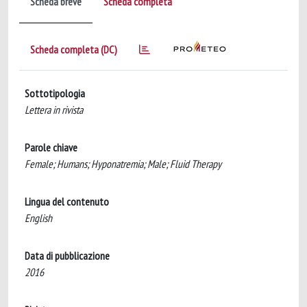
Scheda breve
Scheda completa
Scheda completa (DC)
Sottotipologia
Lettera in rivista
Parole chiave
Female; Humans; Hyponatremia; Male; Fluid Therapy
Lingua del contenuto
English
Data di pubblicazione
2016