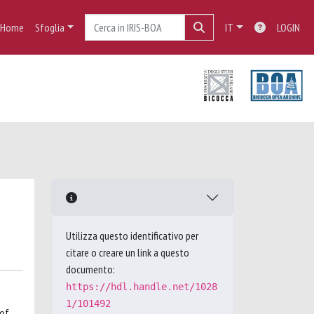
Home
Sfoglia
IT
LOGIN
Utilizza questo identificativo per
citare o creare un link a questo
documento:
https://hdl.handle.net/1028
1/101492
 of