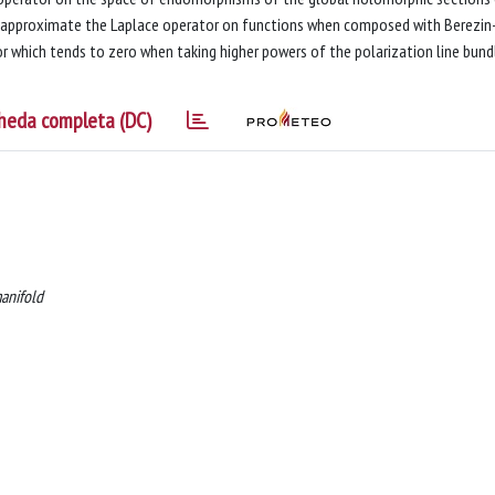
to approximate the Laplace operator on functions when composed with Berezin
or which tends to zero when taking higher powers of the polarization line bund
heda completa (DC)
manifold