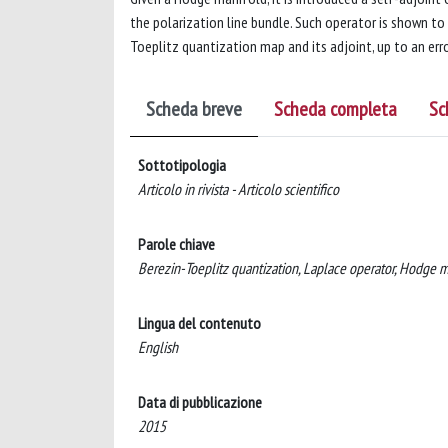
the polarization line bundle. Such operator is shown 
Toeplitz quantization map and its adjoint, up to an err
Scheda breve
Scheda completa
Sc
Sottotipologia
Articolo in rivista - Articolo scientifico
Parole chiave
Berezin-Toeplitz quantization, Laplace operator, Hodge 
Lingua del contenuto
English
Data di pubblicazione
2015