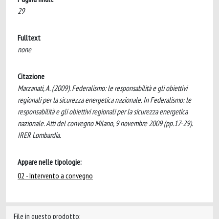
29
Fulltext
none
Citazione
Marzanati, A. (2009). Federalismo: le responsabilità e gli obiettivi
regionali per la sicurezza energetica nazionale. In Federalismo: le
responsabilità e gli obiettivi regionali per la sicurezza energetica
nazionale. Atti del convegno Milano, 9 novembre 2009 (pp.17-29).
IRER Lombardia.
Appare nelle tipologie:
02 - Intervento a convegno
File in questo prodotto: