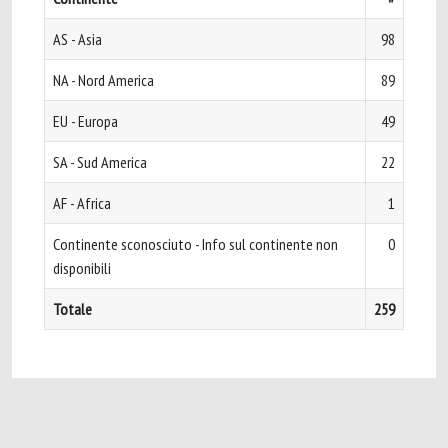
AS - Asia
98
NA - Nord America
89
EU - Europa
49
SA - Sud America
22
AF - Africa
1
Continente sconosciuto - Info sul continente non
0
disponibili
Totale
259