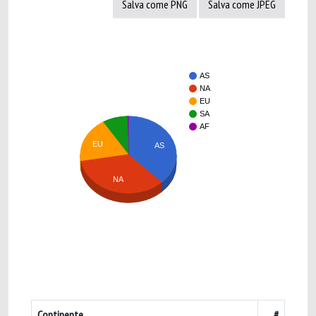
Salva come PNG
Salva come JPEG
AS
NA
EU
SA
AF
EU
AS
NA
Continente
#