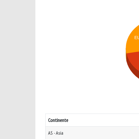
E
Continente
AS - Asia