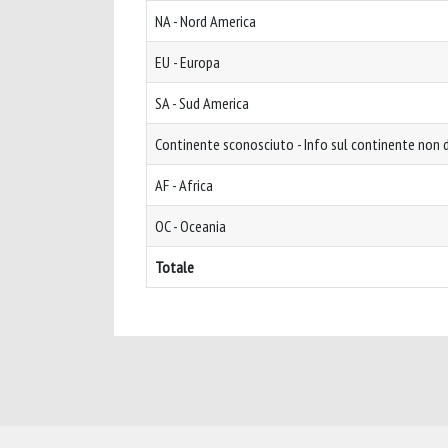
NA - Nord America
EU - Europa
SA - Sud America
Continente sconosciuto - Info sul continente non d
AF - Africa
OC - Oceania
Totale