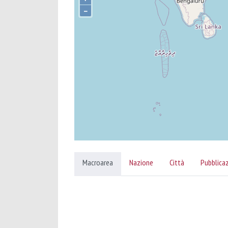
–
Macroarea
Nazione
Città
Pubblica