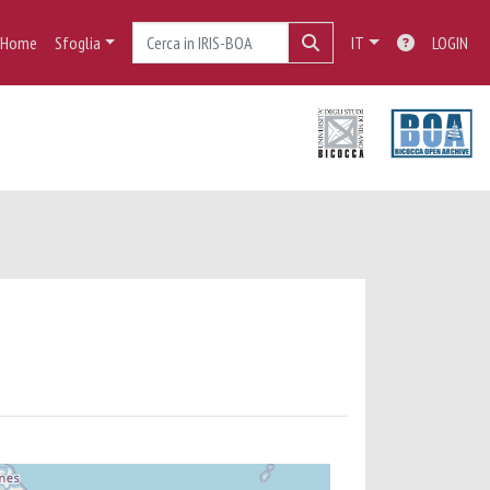
Home
Sfoglia
IT
LOGIN