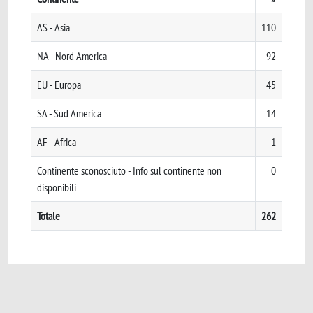
AS - Asia
110
NA - Nord America
92
EU - Europa
45
SA - Sud America
14
AF - Africa
1
Continente sconosciuto - Info sul continente non
0
disponibili
Totale
262