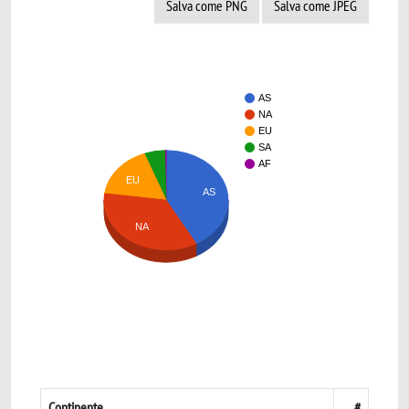
Salva come PNG
Salva come JPEG
AS
NA
EU
SA
AF
EU
AS
NA
Continente
#