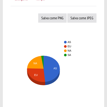
Salva come PNG
Salva come JPEG
AS
EU
NA
SA
NA
AS
EU