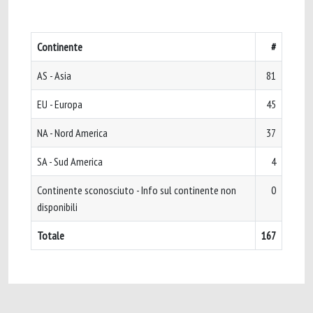
Continente
#
AS - Asia
81
EU - Europa
45
NA - Nord America
37
SA - Sud America
4
Continente sconosciuto - Info sul continente non
0
disponibili
Totale
167