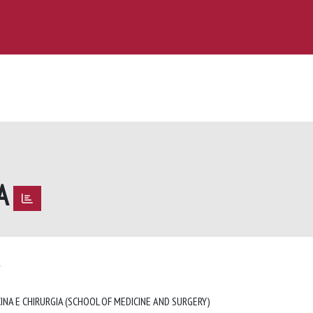
CA
A
INA E CHIRURGIA (SCHOOL OF MEDICINE AND SURGERY)