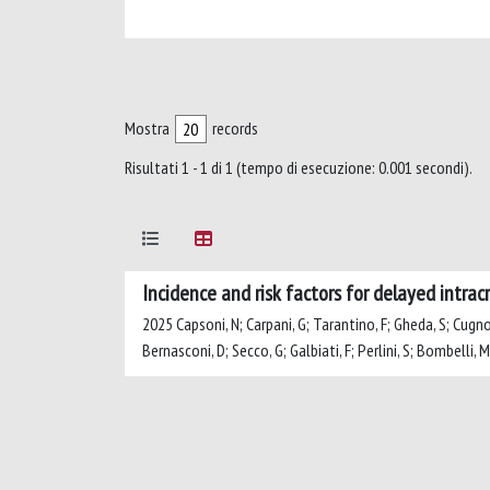
Mostra
records
Risultati 1 - 1 di 1 (tempo di esecuzione: 0.001 secondi).
Incidence and risk factors for delayed intrac
2025 Capsoni, N; Carpani, G; Tarantino, F; Gheda, S; Cugnod, 
Bernasconi, D; Secco, G; Galbiati, F; Perlini, S; Bombelli, M