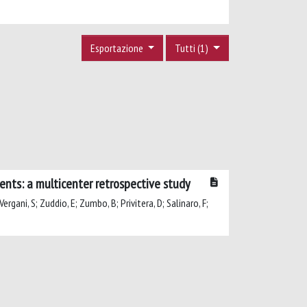
Esportazione
Tutti (1)
ients: a multicenter retrospective study
Vergani, S; Zuddio, E; Zumbo, B; Privitera, D; Salinaro, F;