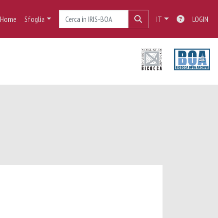
Home
Sfoglia
IT
LOGIN