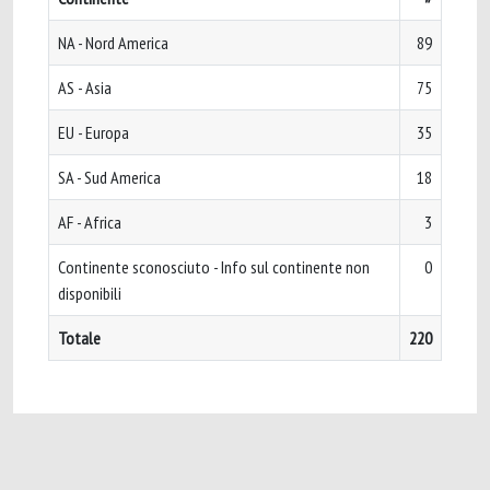
NA - Nord America
89
AS - Asia
75
EU - Europa
35
SA - Sud America
18
AF - Africa
3
Continente sconosciuto - Info sul continente non
0
disponibili
Totale
220