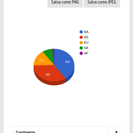
Salva come PNG
Salva come JPEG
NA
AS
EU
SA
AF
EU
NA
AS
Continente
#