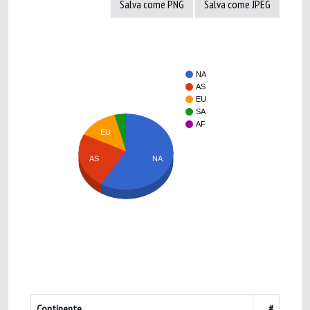
Salva come PNG
Salva come JPEG
NA
AS
EU
SA
AF
EU
NA
AS
Continente
#