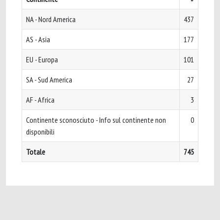
NA - Nord America
437
AS - Asia
177
EU - Europa
101
SA - Sud America
27
AF - Africa
3
Continente sconosciuto - Info sul continente non
0
disponibili
Totale
745