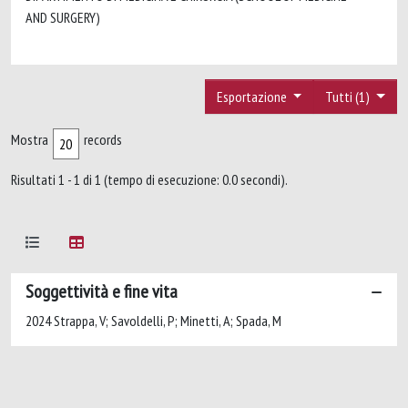
AND SURGERY)
Esportazione
Tutti (1)
Mostra
records
Risultati 1 - 1 di 1 (tempo di esecuzione: 0.0 secondi).
Soggettività e fine vita
2024 Strappa, V; Savoldelli, P; Minetti, A; Spada, M