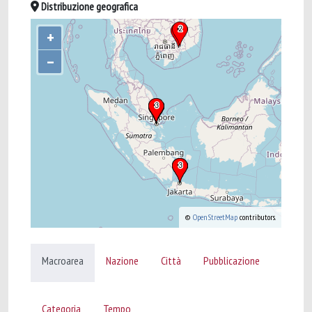
Distribuzione geografica
+
–
©
OpenStreetMap
contributors.
Macroarea
Nazione
Città
Pubblicazione
Categoria
Tempo