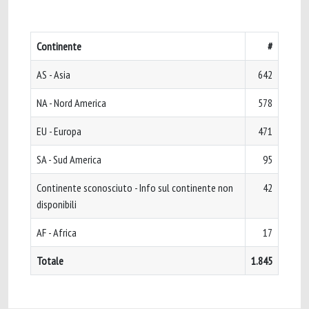
Continente
#
AS - Asia
642
NA - Nord America
578
EU - Europa
471
SA - Sud America
95
Continente sconosciuto - Info sul continente non
42
disponibili
AF - Africa
17
Totale
1.845