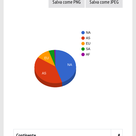
Salva come PNG
Salva come JPEG
NA
AS
EU
SA
AF
EU
NA
AS
Continente
#