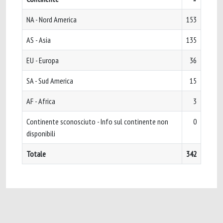
NA - Nord America
153
AS - Asia
135
EU - Europa
36
SA - Sud America
15
AF - Africa
3
Continente sconosciuto - Info sul continente non
0
disponibili
Totale
342