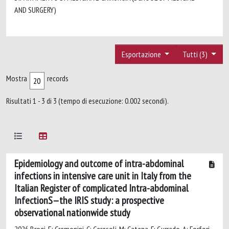
AND SURGERY)
Esportazione
Tutti (3)
Mostra
records
Risultati 1 - 3 di 3 (tempo di esecuzione: 0.002 secondi).
Epidemiology and outcome of intra-abdominal
infections in intensive care unit in Italy from the
Italian Register of complicated Intra-abdominal
InfectionS—the IRIS study: a prospective
observational nationwide study
2026 Brogi, E; Cremonini, C; Ceresoli, M; Catena, F; Gurrado, A; Forfori,