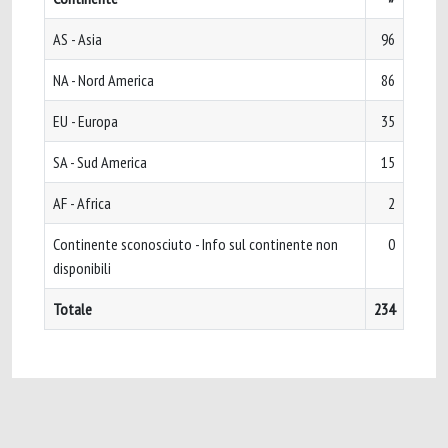
AS - Asia
96
NA - Nord America
86
EU - Europa
35
SA - Sud America
15
AF - Africa
2
Continente sconosciuto - Info sul continente non
0
disponibili
Totale
234