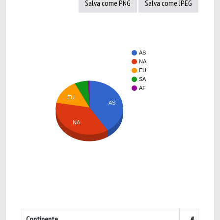
Salva come PNG
Salva come JPEG
AS
NA
EU
SA
AF
EU
AS
NA
Continente
#