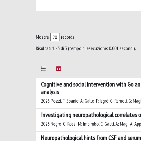
Mostra
records
Risultati 1 - 3 di 3 (tempo di esecuzione: 0.001 secondi).
Cognitive and social intervention with Go an
analysis
2026 Pozzi, F; Spanio, A; Gallo, F; Isgrò, G; Remoli, G; Magi
Investigating neuropathological correlates 
2025 Negro, G; Rossi, M; Imbimbo, C; Gatti, A; Magi, A; App
Neuropathological hints from CSF and serum 