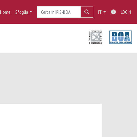
Home
Sfoglia
IT
LOGIN