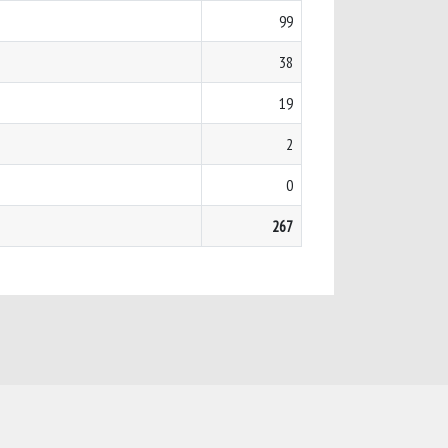
99
38
19
2
0
267