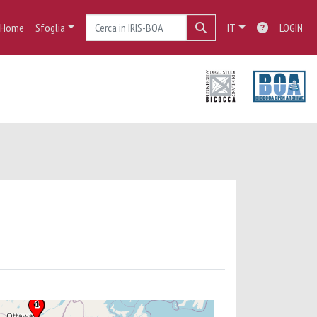
Home
Sfoglia
IT
LOGIN