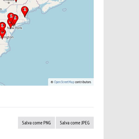
©
OpenStreetMap
contributors.
Salva come PNG
Salva come JPEG