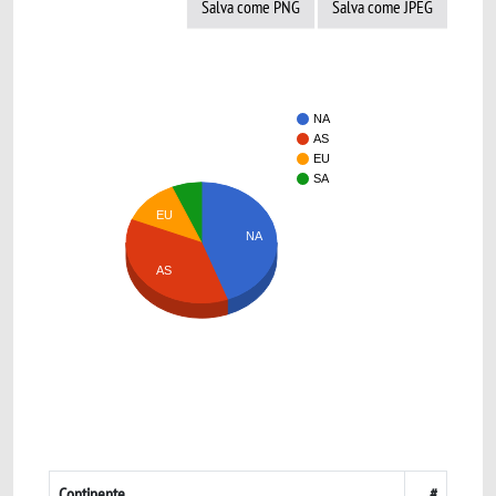
Salva come PNG
Salva come JPEG
NA
AS
EU
SA
EU
NA
AS
Continente
#