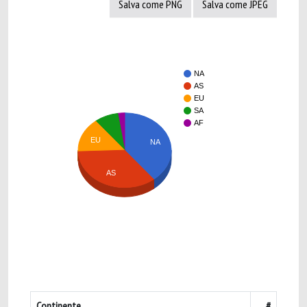
Salva come PNG
Salva come JPEG
NA
AS
EU
SA
AF
EU
NA
AS
Continente
#