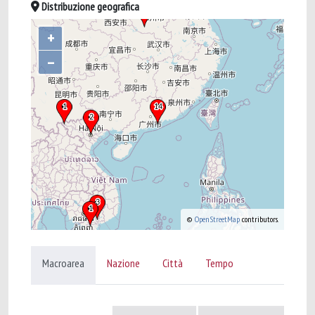
Distribuzione geografica
+
–
©
OpenStreetMap
contributors.
Macroarea
Nazione
Città
Tempo