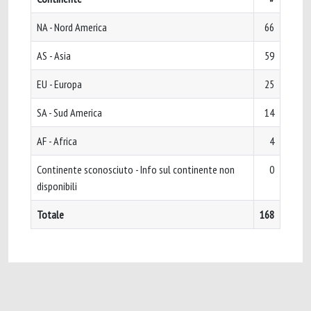
NA - Nord America
66
AS - Asia
59
EU - Europa
25
SA - Sud America
14
AF - Africa
4
Continente sconosciuto - Info sul continente non
0
disponibili
Totale
168