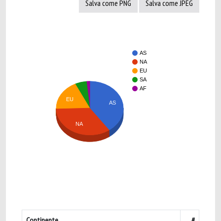
Salva come PNG
Salva come JPEG
AS
NA
EU
SA
AF
EU
AS
NA
Continente
#