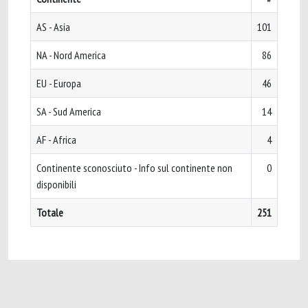
AS - Asia
101
NA - Nord America
86
EU - Europa
46
SA - Sud America
14
AF - Africa
4
Continente sconosciuto - Info sul continente non
0
disponibili
Totale
251