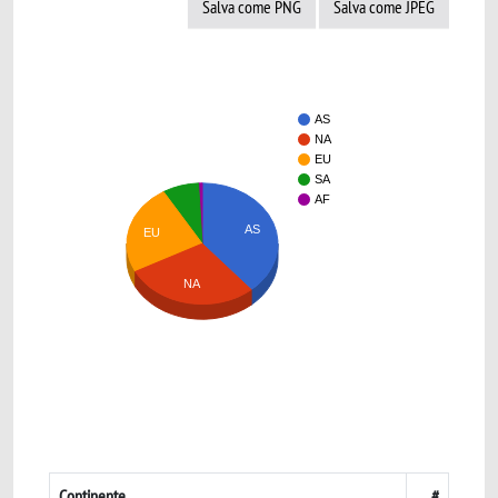
Salva come PNG
Salva come JPEG
AS
NA
EU
SA
AF
AS
EU
NA
Continente
#