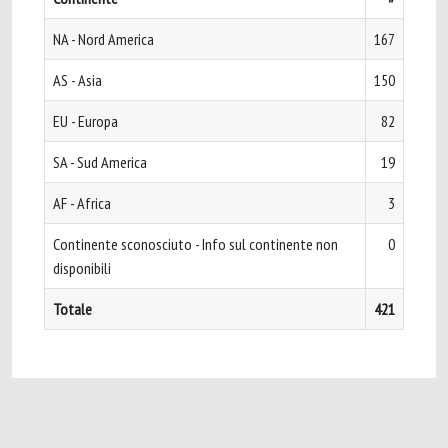
NA - Nord America
167
AS - Asia
150
EU - Europa
82
SA - Sud America
19
AF - Africa
3
Continente sconosciuto - Info sul continente non
0
disponibili
Totale
421