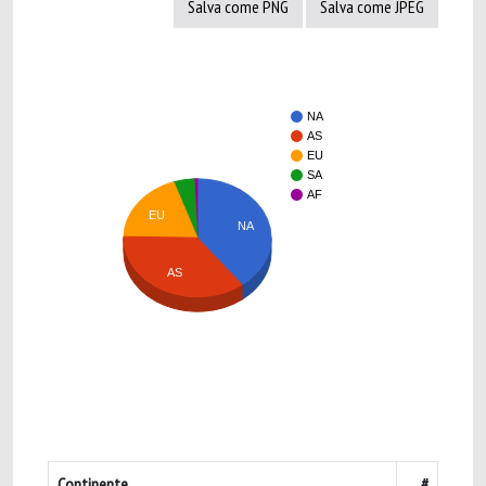
Salva come PNG
Salva come JPEG
NA
AS
EU
SA
AF
EU
NA
AS
Continente
#