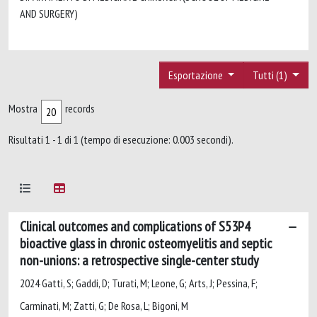
AND SURGERY)
Esportazione
Tutti (1)
Mostra
records
Risultati 1 - 1 di 1 (tempo di esecuzione: 0.003 secondi).
Clinical outcomes and complications of S53P4
bioactive glass in chronic osteomyelitis and septic
non-unions: a retrospective single-center study
2024 Gatti, S; Gaddi, D; Turati, M; Leone, G; Arts, J; Pessina, F;
Carminati, M; Zatti, G; De Rosa, L; Bigoni, M